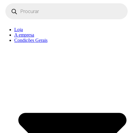
Products
search
Loja
A empresa
Condições Gerais