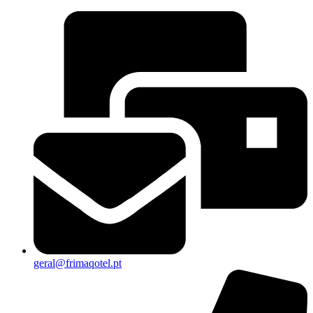
geral@frimaqotel.pt