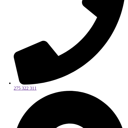
275 322 311