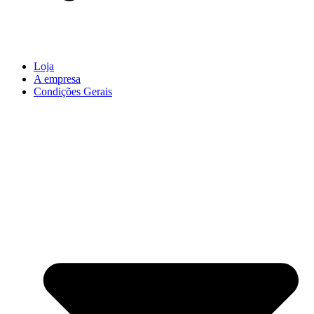
Loja
A empresa
Condições Gerais