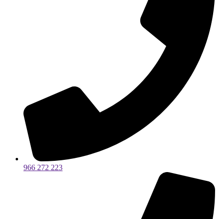
966 272 223