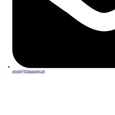
geral@frimaqotel.pt