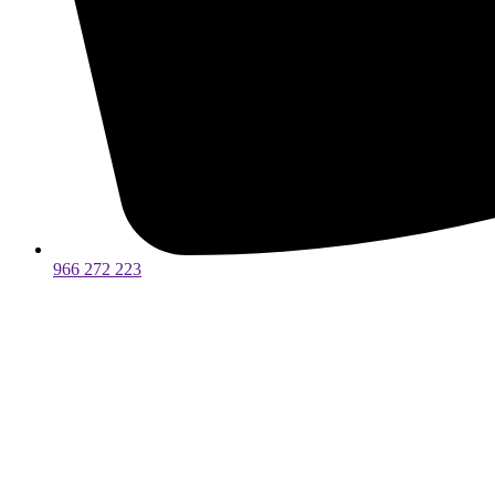
966 272 223