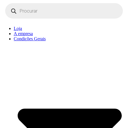
Products
search
Loja
A empresa
Condições Gerais