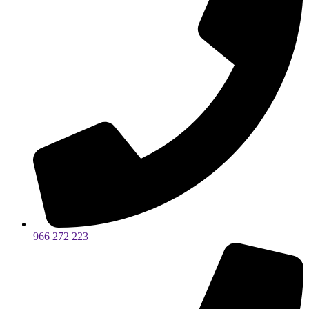
966 272 223