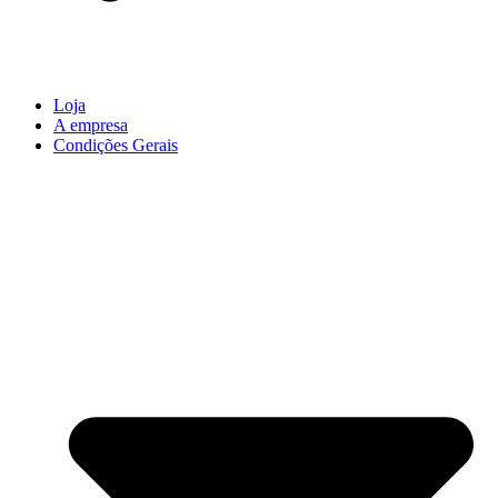
Loja
A empresa
Condições Gerais