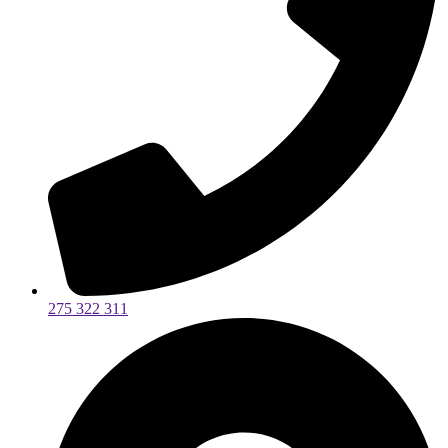
275 322 311