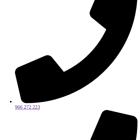
966 272 223