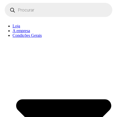
Products
search
Loja
A empresa
Condições Gerais