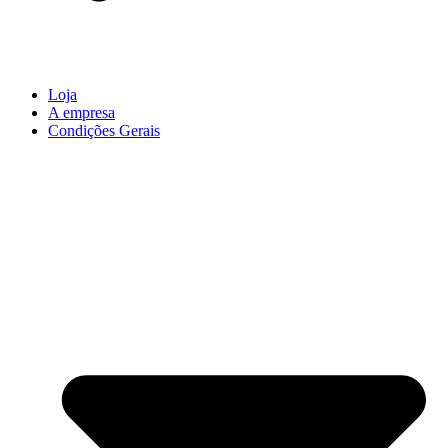
Loja
A empresa
Condições Gerais