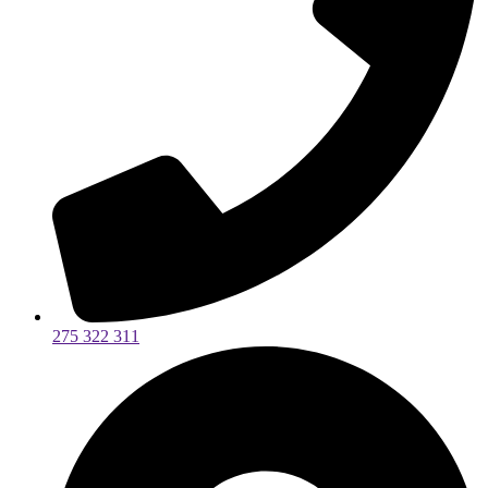
275 322 311