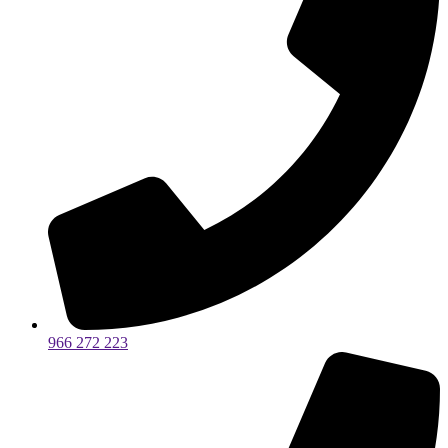
966 272 223