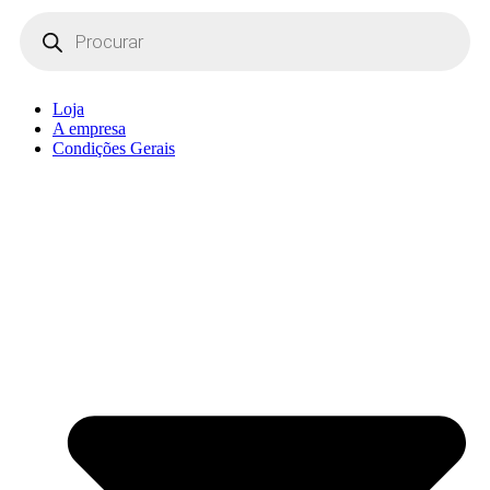
Products
search
Loja
A empresa
Condições Gerais