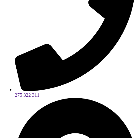
275 322 311