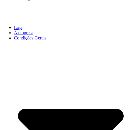
Loja
A empresa
Condições Gerais