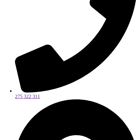
275 322 311