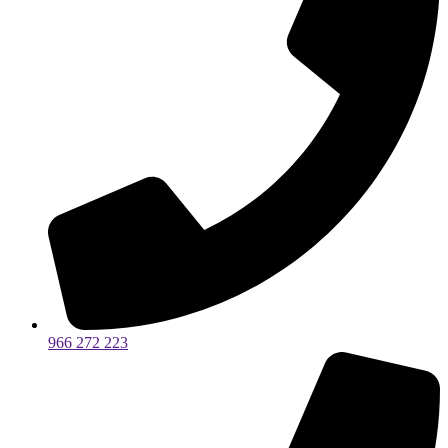
966 272 223