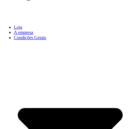
Loja
A empresa
Condições Gerais