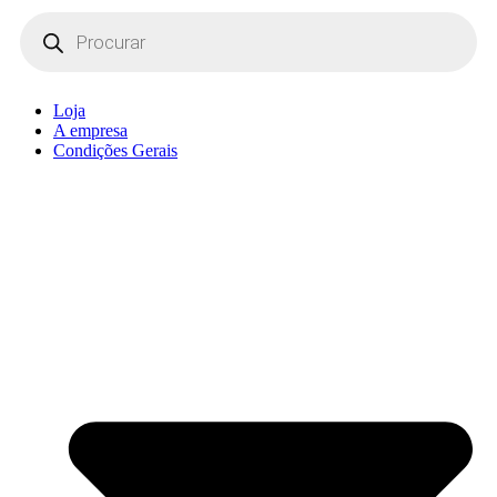
Products
search
Loja
A empresa
Condições Gerais