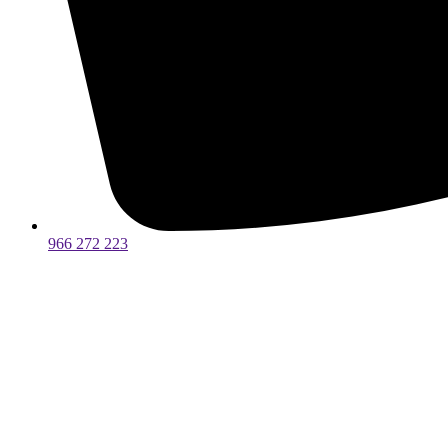
966 272 223