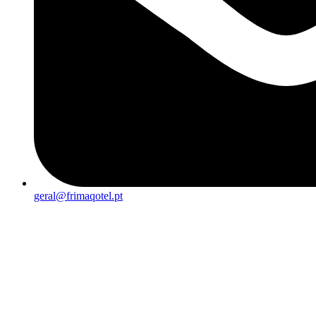
geral@frimaqotel.pt