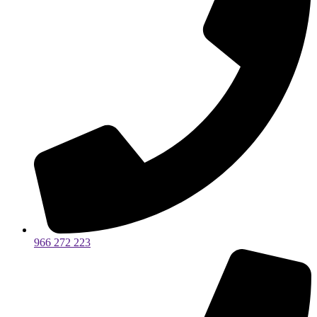
966 272 223