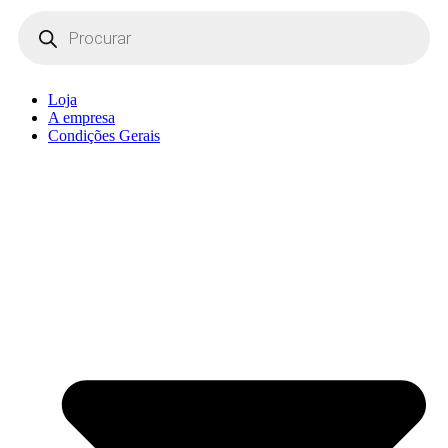
Products
search
Loja
A empresa
Condições Gerais