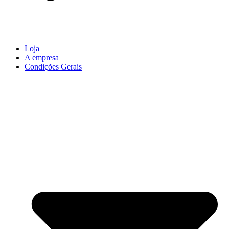
Loja
A empresa
Condições Gerais