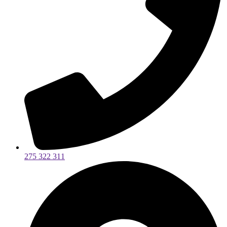
275 322 311