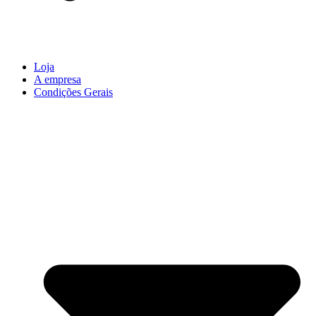
Loja
A empresa
Condições Gerais