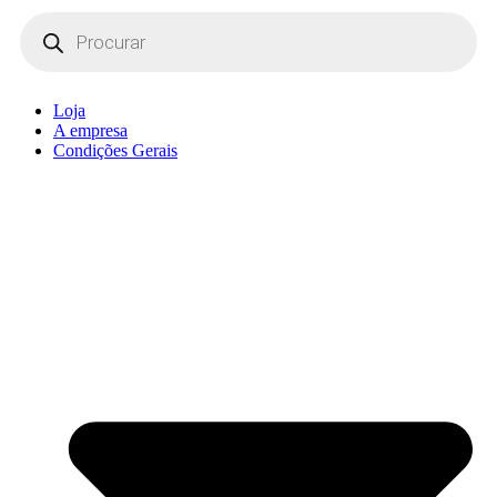
Products
search
Loja
A empresa
Condições Gerais