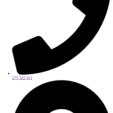
275 322 311