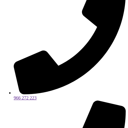
966 272 223