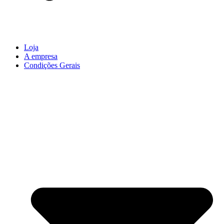
Loja
A empresa
Condições Gerais