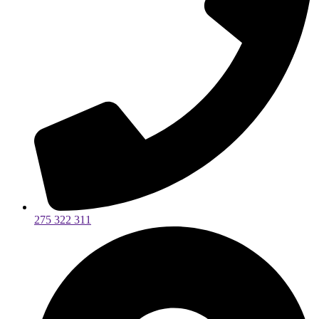
275 322 311