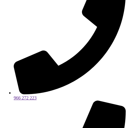
966 272 223