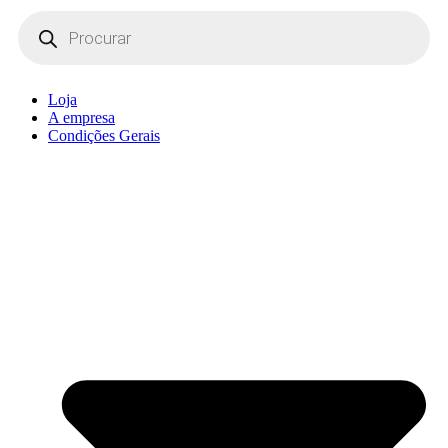
Products
search
Loja
A empresa
Condições Gerais