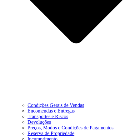
Condições Gerais de Vendas
Encomendas e Entregas
Transportes e Riscos
Devoluções
Preços, Modos e Condições de Pagamentos
Reserva de Propriedade
Incumprimento