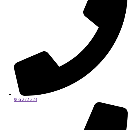
966 272 223