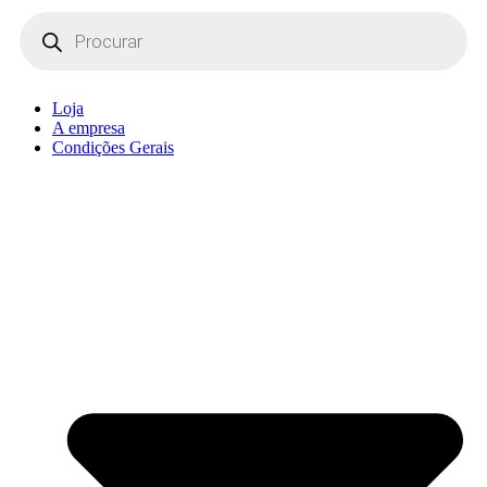
Products
search
Loja
A empresa
Condições Gerais