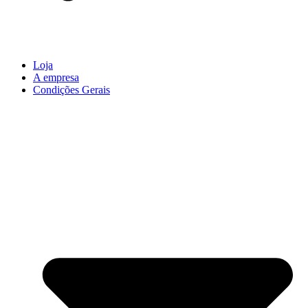
Loja
A empresa
Condições Gerais