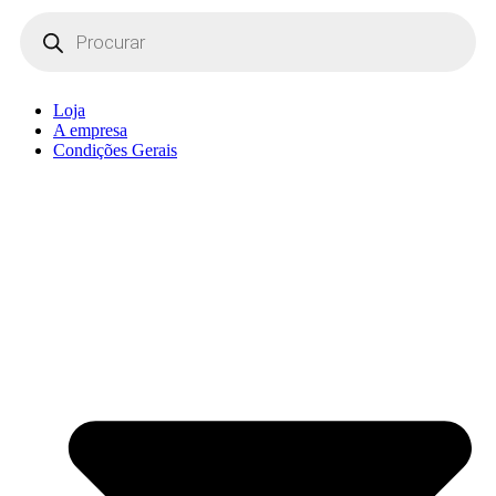
Products
search
Loja
A empresa
Condições Gerais