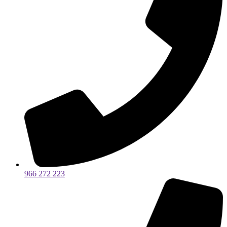
966 272 223