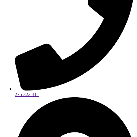
275 322 311