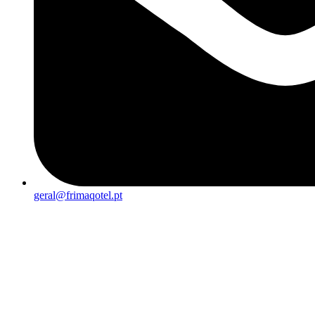
geral@frimaqotel.pt