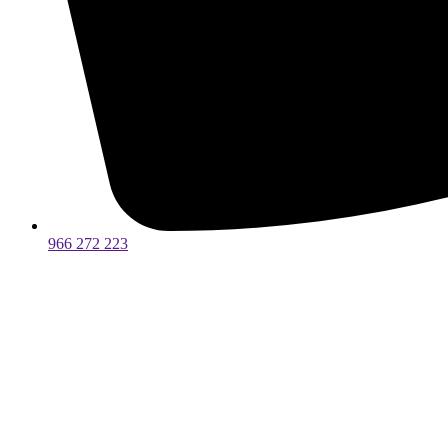
966 272 223