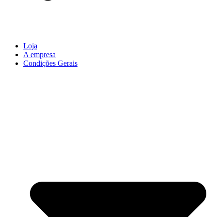
Loja
A empresa
Condições Gerais