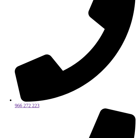
966 272 223