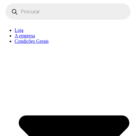
Products
search
Loja
A empresa
Condições Gerais