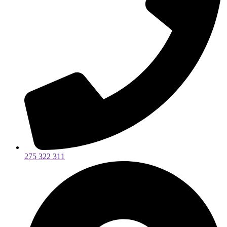
275 322 311