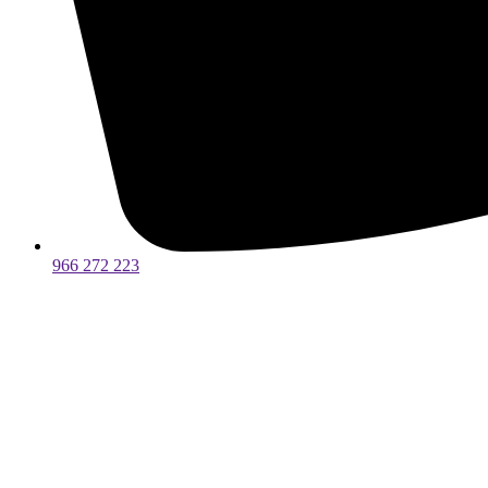
966 272 223