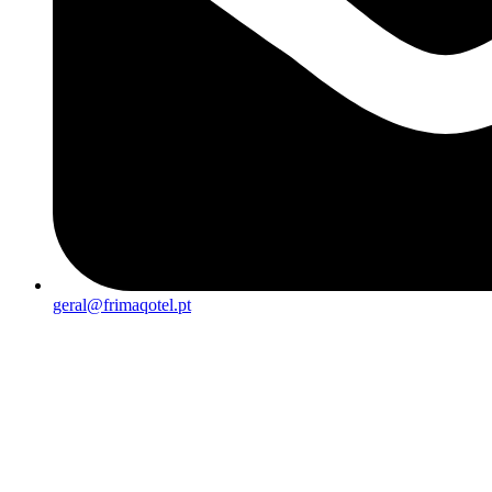
geral@frimaqotel.pt