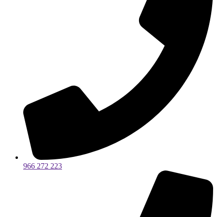
966 272 223