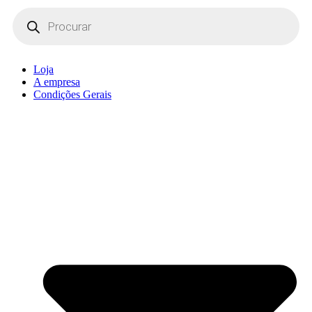
Products
search
Loja
A empresa
Condições Gerais