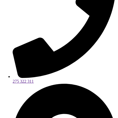
275 322 311