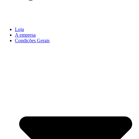
Loja
A empresa
Condições Gerais