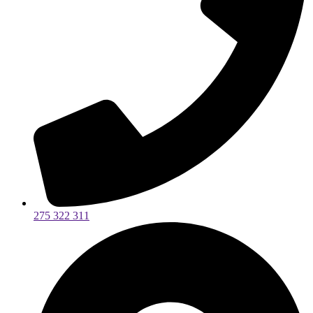
275 322 311