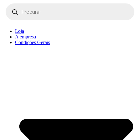
Products
search
Loja
A empresa
Condições Gerais