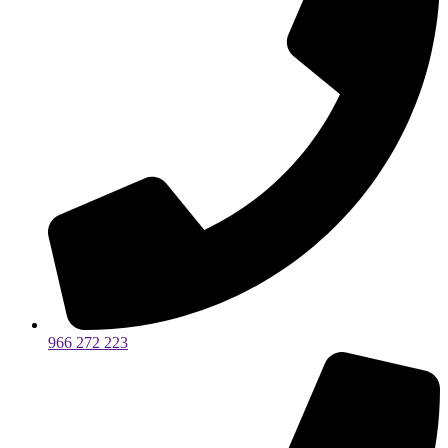
966 272 223