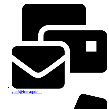
geral@frimaqotel.pt