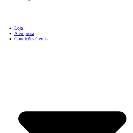
Loja
A empresa
Condições Gerais