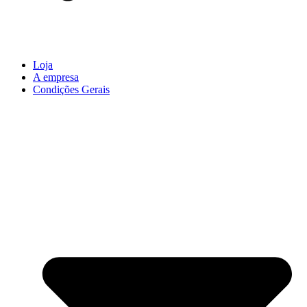
Loja
A empresa
Condições Gerais