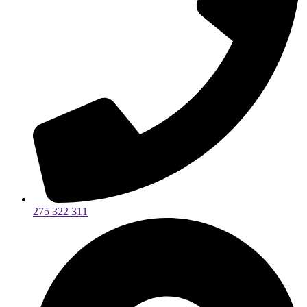
275 322 311