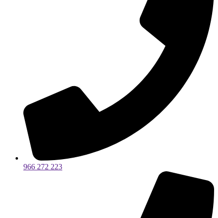
966 272 223