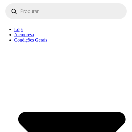
Products
search
Loja
A empresa
Condições Gerais