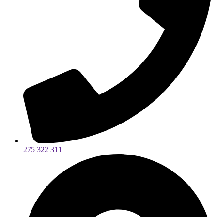
275 322 311