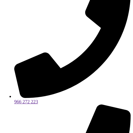
966 272 223