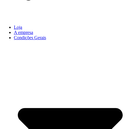
Loja
A empresa
Condições Gerais