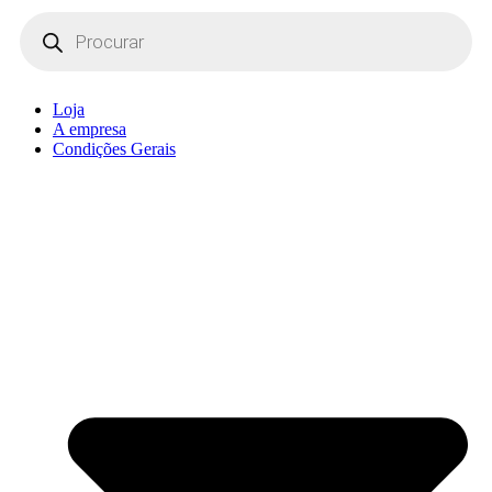
Products
search
Loja
A empresa
Condições Gerais