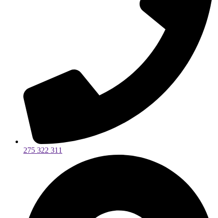
275 322 311