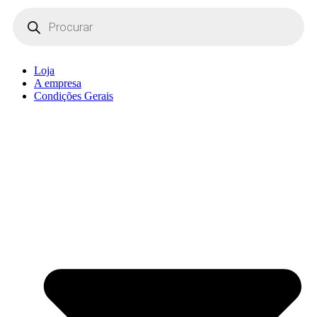
Products
search
Loja
A empresa
Condições Gerais