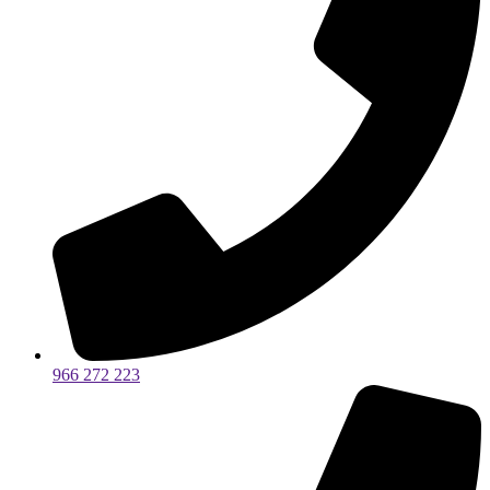
966 272 223