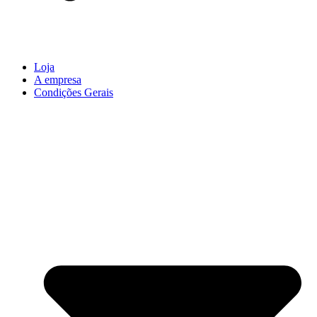
Loja
A empresa
Condições Gerais