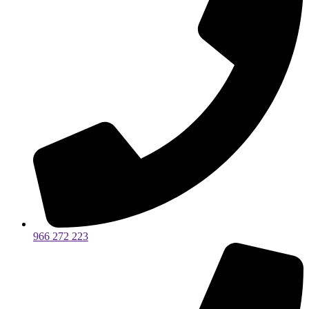
966 272 223