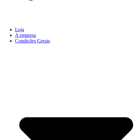
Loja
A empresa
Condições Gerais