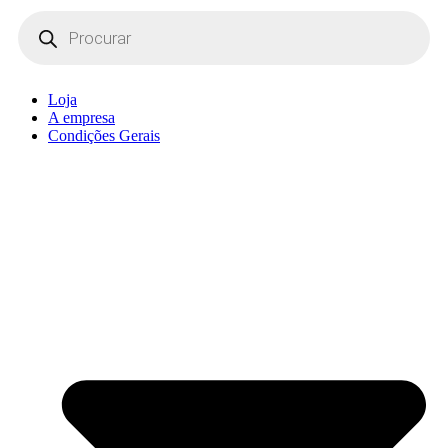
Products
search
Loja
A empresa
Condições Gerais