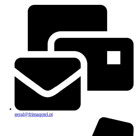
geral@frimaqotel.pt