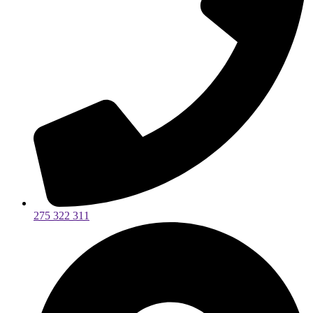
275 322 311