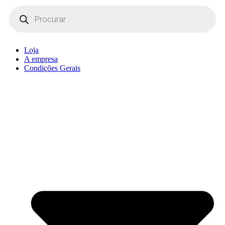
Products
search
Loja
A empresa
Condições Gerais