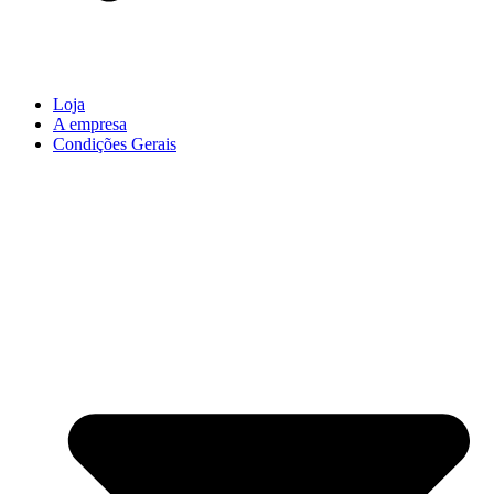
Loja
A empresa
Condições Gerais