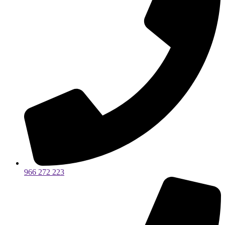
966 272 223