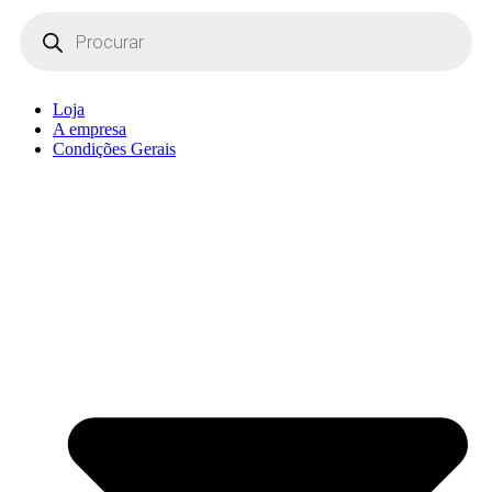
Products
search
Loja
A empresa
Condições Gerais