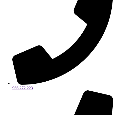
966 272 223