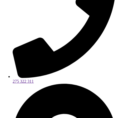
275 322 311