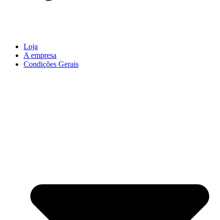
Loja
A empresa
Condições Gerais