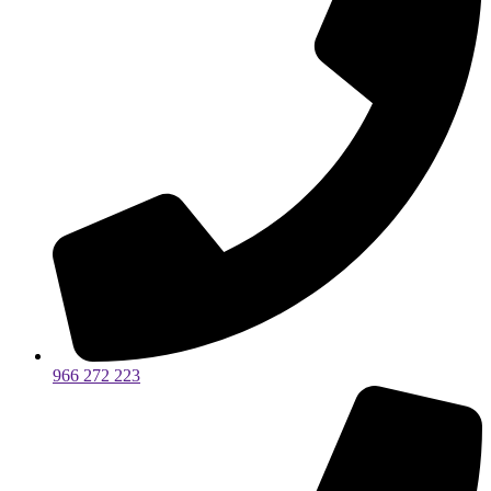
966 272 223