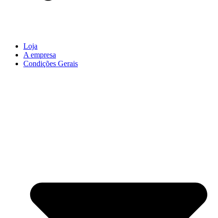
Loja
A empresa
Condições Gerais