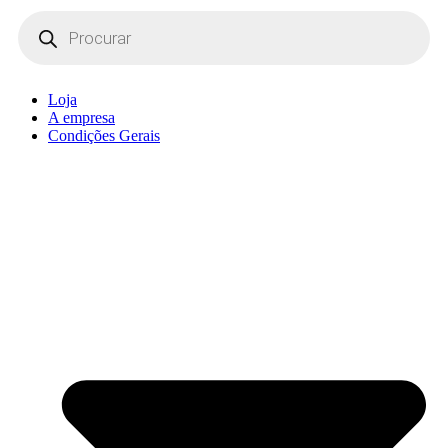
Products
search
Loja
A empresa
Condições Gerais