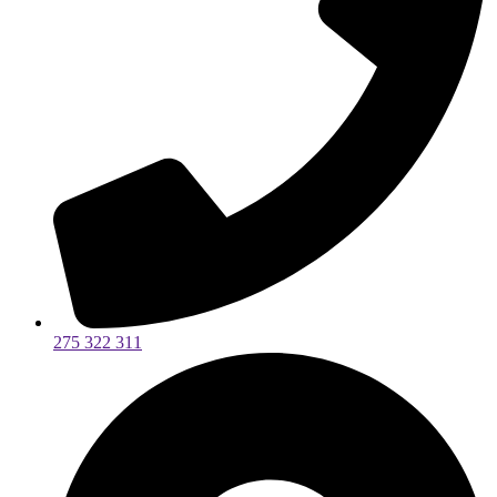
275 322 311