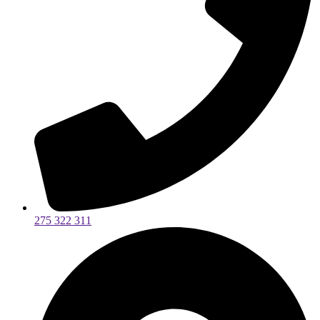
275 322 311