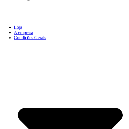
Loja
A empresa
Condições Gerais