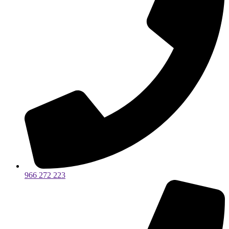
966 272 223