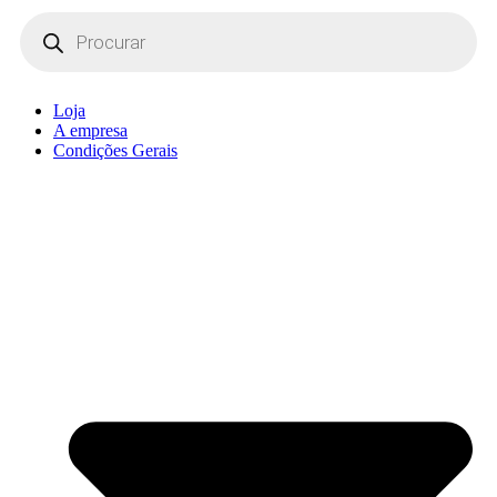
Products
search
Loja
A empresa
Condições Gerais