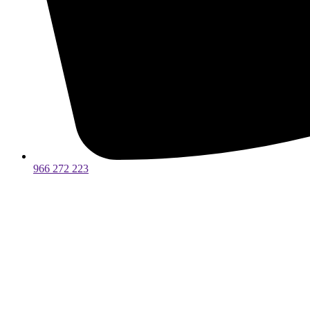
966 272 223