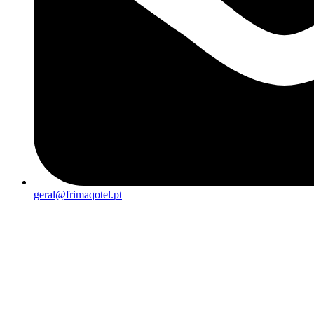
geral@frimaqotel.pt