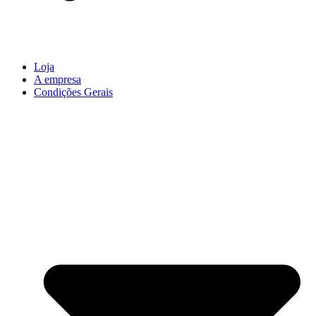
Loja
A empresa
Condições Gerais