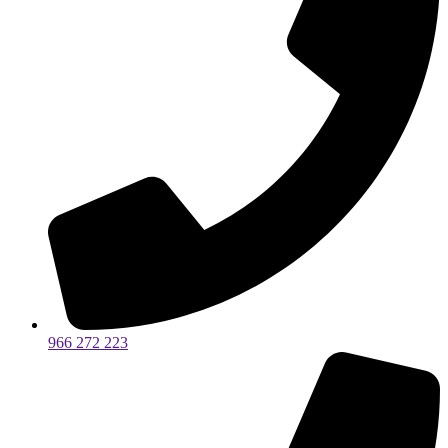
966 272 223