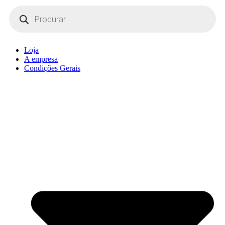
Products
search
Loja
A empresa
Condições Gerais