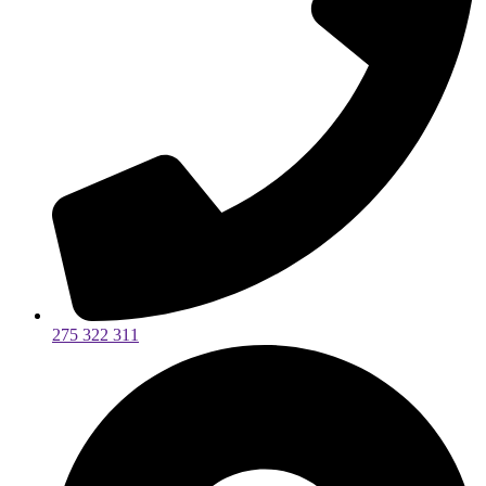
275 322 311