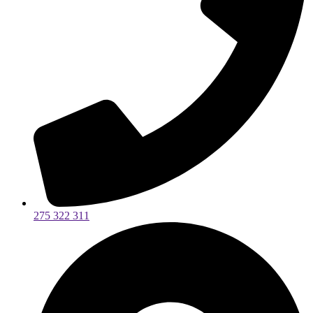
275 322 311