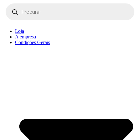
Products
search
Loja
A empresa
Condições Gerais