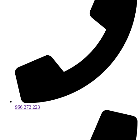
966 272 223