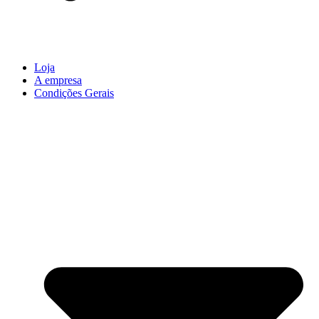
Loja
A empresa
Condições Gerais