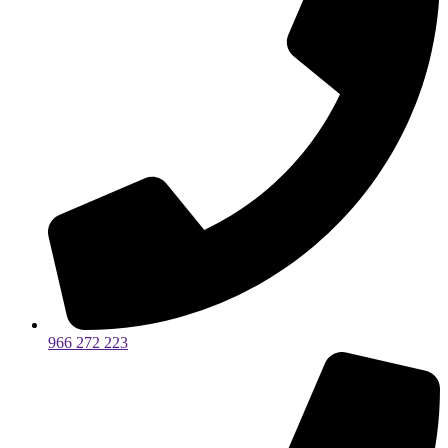
966 272 223