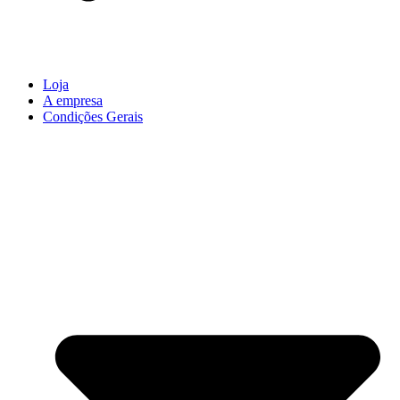
Loja
A empresa
Condições Gerais