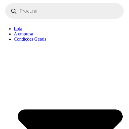
Products
search
Loja
A empresa
Condições Gerais