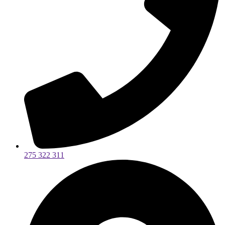
275 322 311