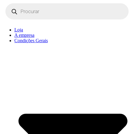
Products
search
Loja
A empresa
Condições Gerais