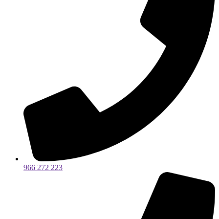
966 272 223