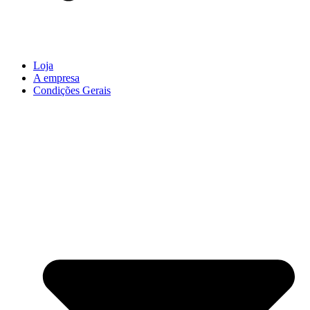
Loja
A empresa
Condições Gerais