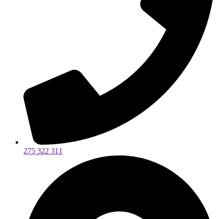
275 322 311