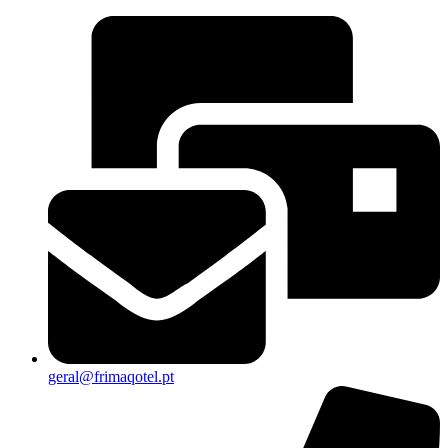
geral@frimaqotel.pt