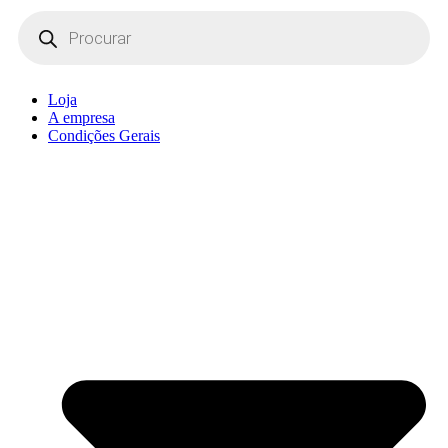
Products
search
Loja
A empresa
Condições Gerais