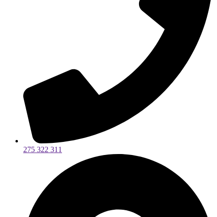
275 322 311