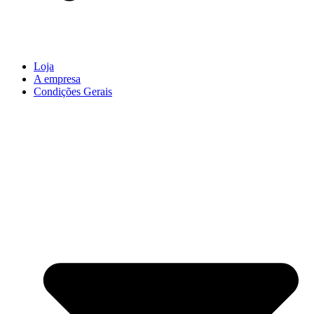
Loja
A empresa
Condições Gerais