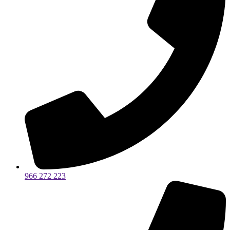
966 272 223