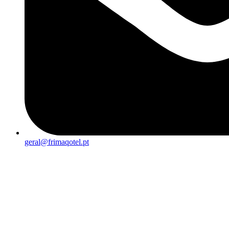
geral@frimaqotel.pt