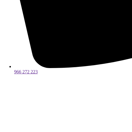
966 272 223