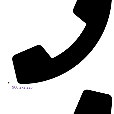
966 272 223