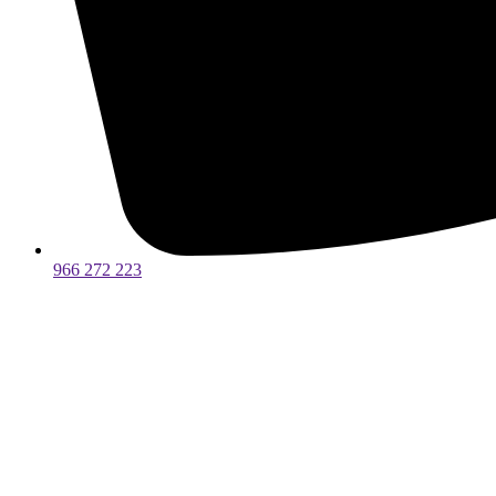
966 272 223