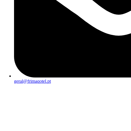
geral@frimaqotel.pt