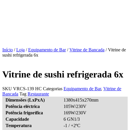
Início
/
Loja
/
Equipamento de Bar
/
Vitrine de Bancada
/ Vitrine de
sushi refrigerada 6x
Vitrine de sushi refrigerada 6x
SKU
VRCS-139 HC
Categorias
Equipamento de Bar
,
Vitrine de
Bancada
Tag
Restaurante
Dimensões (LxPxA)
1380x415x270mm
Potência eléctrica
105W/230V
Potência frigorífica
169W/230V
Capacidade
6 GN1/3
Temperatura
-1 / +2ºC