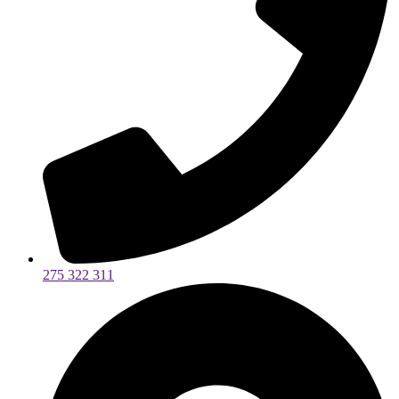
275 322 311