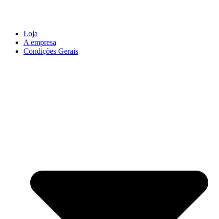
Loja
A empresa
Condições Gerais