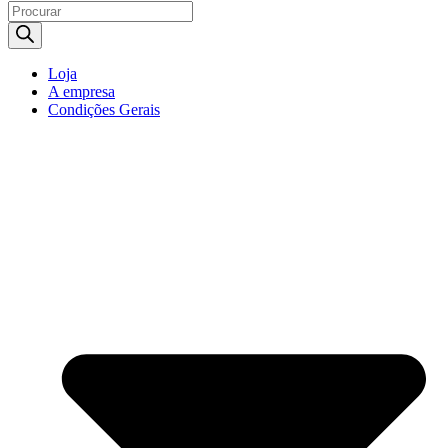
Products
search
Loja
A empresa
Condições Gerais