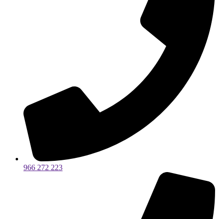
966 272 223