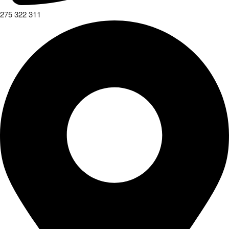
275 322 311