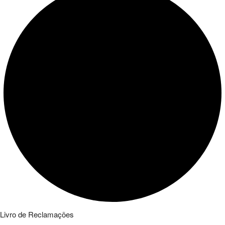
Livro de Reclamações