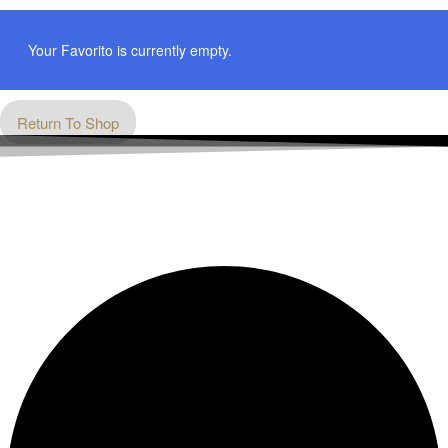
Your Favorito is currently empty.
Return To Shop