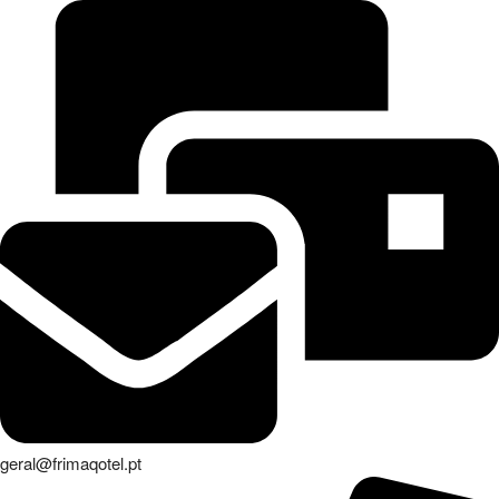
geral@frimaqotel.pt