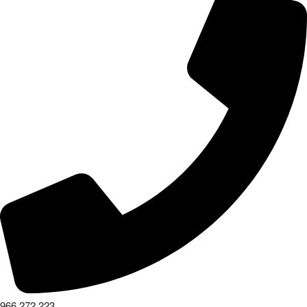
966 272 223