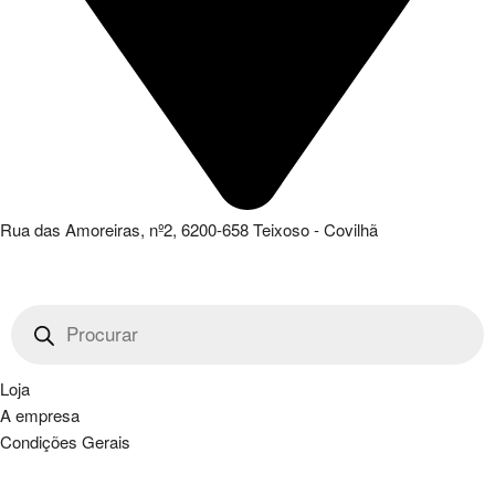
Rua das Amoreiras, nº2, 6200-658 Teixoso - Covilhã
Products
search
Loja
A empresa
Condições Gerais