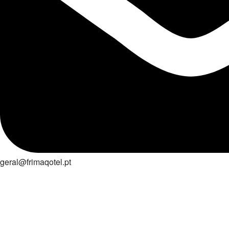
geral@frimaqotel.pt