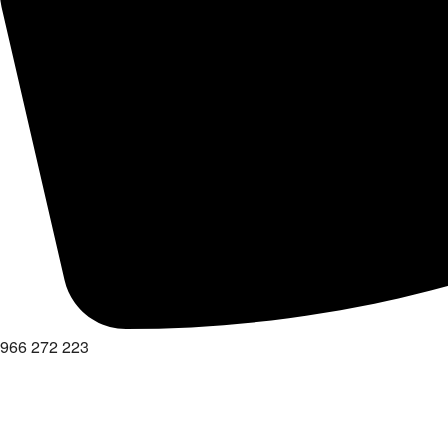
966 272 223