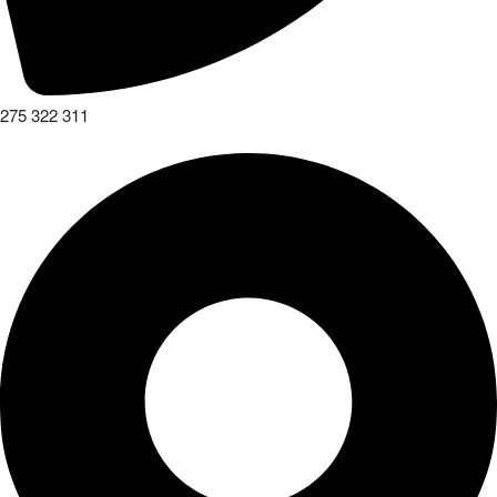
275 322 311