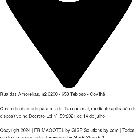
Rua das Amoreiras, n2 6200 - 658 Teixoso - Covilhã
Custo da chamada para a rede fixa nacional, mediante aplicação do
dispositivo no Decreto-Lei nº. 59/2021 de 14 de julho
Copyright 2024 | FRIMAQOTEL by
GISP Solutions
by
pcm
| Todos
os direitos reservados | Powered by GISP Store 5.0