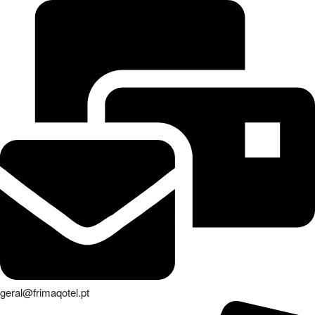
geral@frimaqotel.pt