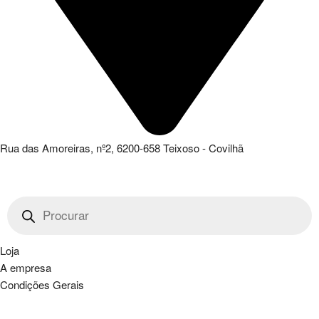
Rua das Amoreiras, nº2, 6200-658 Teixoso - Covilhã
Products
search
Loja
A empresa
Condições Gerais