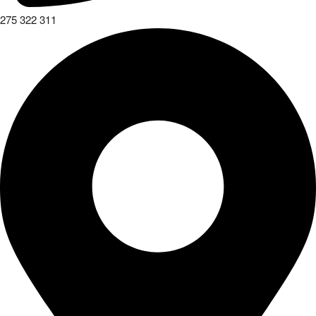
275 322 311