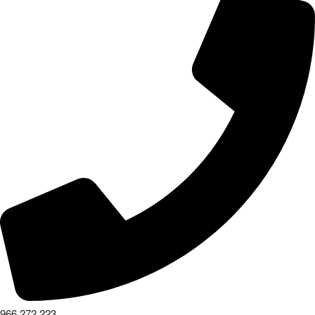
966 272 223